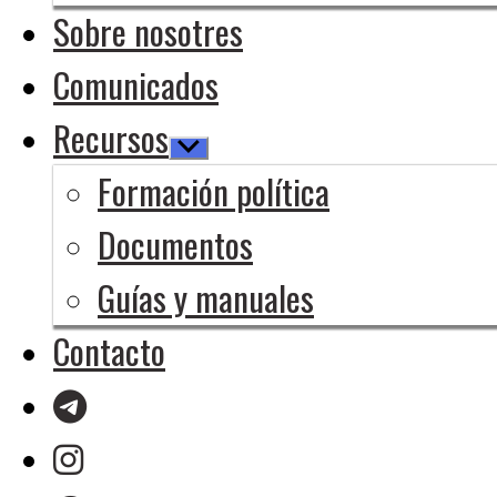
Sobre nosotres
Comunicados
Recursos
Mostrar
el
Formación política
submenú
Documentos
Guías y manuales
Contacto