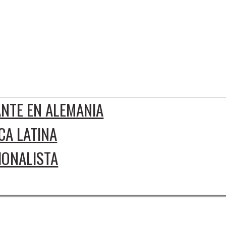
que
inoamericano
in
ANTE EN ALEMANIA
CA LATINA
IONALISTA