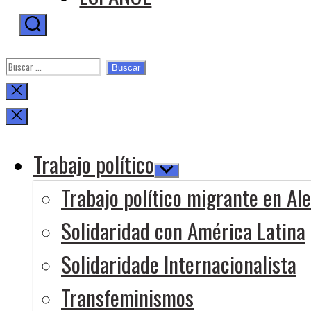
Buscar:
Cerrar
la
búsqueda
Trabajo político
Mostrar
el
Trabajo político migrante en Al
submenú
Solidaridad con América Latina
Solidaridade Internacionalista
Transfeminismos