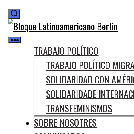
Saltar
al
Blo
contenido
Lat
Berl
TRABAJO POLÍTICO
TRABAJO POLÍTICO MIGR
SOLIDARIDAD CON AMÉRI
SOLIDARIDADE INTERNAC
TRANSFEMINISMOS
SOBRE NOSOTRES