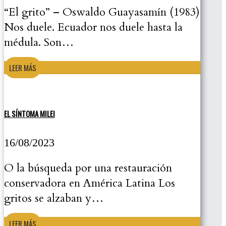
“El grito” – Oswaldo Guayasamín (1983)
Nos duele. Ecuador nos duele hasta la
médula. Son…
LEER MÁS
EL SÍNTOMA MILEI
16/08/2023
O la búsqueda por una restauración
conservadora en América Latina Los
gritos se alzaban y…
LEER MÁS