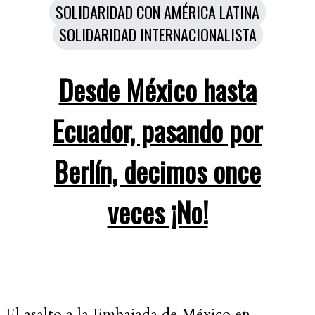
Categorías
SOLIDARIDAD CON AMÉRICA LATINA
SOLIDARIDAD INTERNACIONALISTA
Desde México hasta
Ecuador, pasando por
Berlín, decimos once
veces ¡No!
El asalto a la Embajada de México en