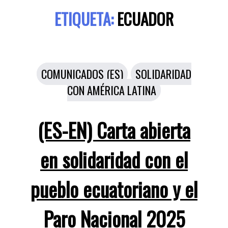
ETIQUETA:
ECUADOR
Categorías
COMUNICADOS (ES)
SOLIDARIDAD
CON AMÉRICA LATINA
(ES-EN) Carta abierta
en solidaridad con el
pueblo ecuatoriano y el
Paro Nacional 2025