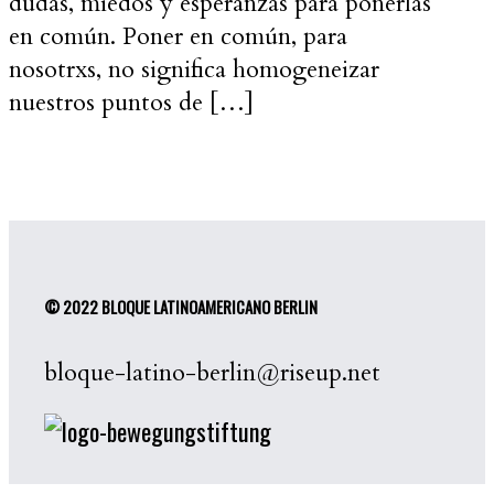
dudas, miedos y esperanzas para ponerlas
en común. Poner en común, para
nosotrxs, no significa homogeneizar
nuestros puntos de […]
© 2022 BLOQUE LATINOAMERICANO BERLIN
bloque-latino-berlin@riseup.net